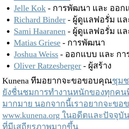
Jelle Kok
- การพัฒนา และ ออก
Richard Binder
- ผู้ดูแลฟอรั่ม 
Sami Haaranen
- ผู้ดูแลฟอรั่ม 
Matias Griese
- การพัฒนา
Joshua Weiss
- ออกแบบ และ กา
Oliver Ratzesberger
- ผู้สร้าง
Kunena ทีมอยากจะขอขอบคุณ
ชุม
ยังชื่นชมการทำงานหนักของทุกคนที
มากมาย นอกจากนี้เราอยากจะขอ
www.kunena.org
ในอดีตและปัจจุบันท
ที่มีเสถียรภาพมากขึ้น