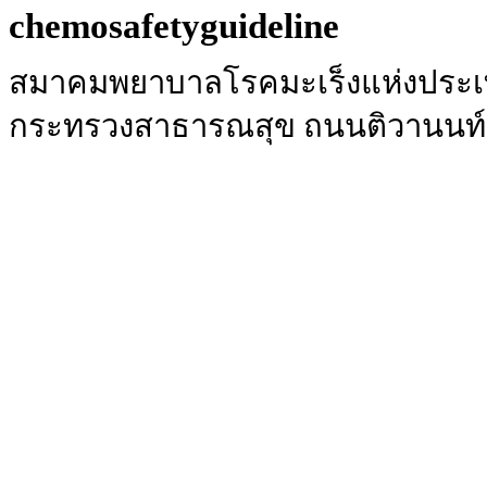
สมาคมพยาบาลโรคมะเร็งแห่งประเท
กระทรวงสาธารณสุข ถนนติวานนท์ อ.